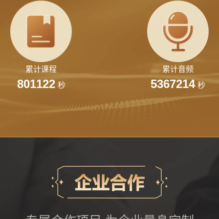
财经课程
提供专业财经课程，涵盖宏观经济、金融市场、投资
管理等领域。
累计课程
累计音频
801122
5367214
秒
秒