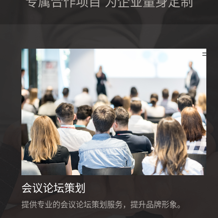
个性化方案
专属合作项目 为企业量身定制
根据客户的财务状况和风险偏好，提供个性化的资产
配置方案。
=
会议论坛策划
提供专业的会议论坛策划服务，提升品牌形象。