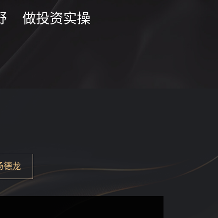
野 做投资实操
杨德龙