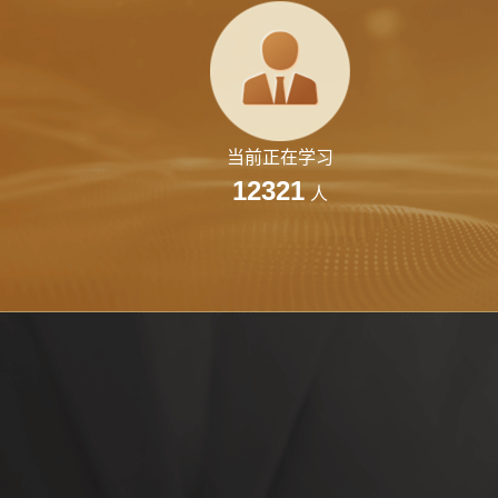
当前正在学习
12321
人