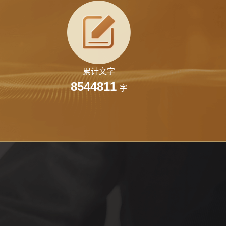
在线讲座
定期举办在线讲座，邀请大咖分享最新财经资讯和趋
势。
累计文字
8544811
字