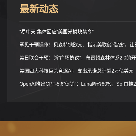
最新动态
“易中天”集体回应“美国光模块禁令”
宏观经济分析
提供宏观经济趋势分析，帮助客户把握市场机遇。
美国四大科技巨头竞逐AI，支出承诺总计超2万亿美元
OpenAI推出GPT-5.6“促销”：Luna降价80%，Sol首