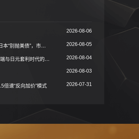
2026-08-06
行业研究报告
2026-08-05
罕见干预操作！贝森特抛欧元、指示美联储“借钱”，让日本“别抛美债”，市场担心“套利交易逆转”
提供深入的行业研究报告，指导企业战略决策。
2026-08-04
美日联合干预：新“广场协议”，布雷顿森林体系2.0的开端与日元套利时代的终结
2026-08-03
2026-07-31
推2.5倍速“反向加价”模式