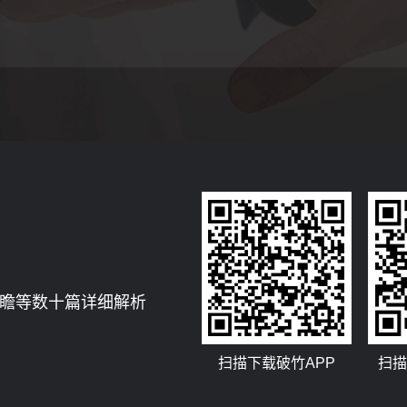
宏观经济分析
瞻等数十篇详细解析
提供宏观经济趋势分析，帮助客户把握市场机遇。
扫描下载破竹APP
扫描